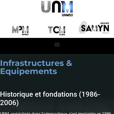
contenu
principal
Infrastructures &
Equipements
Historique et fondations (1986-
2006)
UNM, spécialisée dans l’aéronautique, s’est implantée en 1986