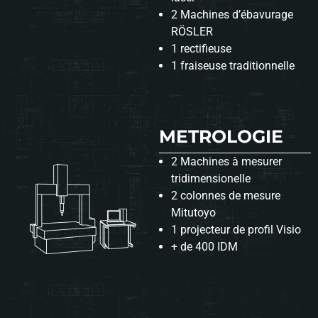
2 Machines d’ébavurage
RÖSLER
1 rectifieuse
1 fraiseuse traditionnelle
METROLOGIE
2 Machines à mesurer
tridimensionelle
2 colonnes de mesure
Mitutoyo
1 projecteur de profil Visio
+ de 400 IDM