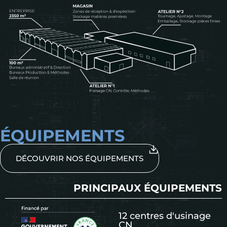
ÉQUIPEMENTS
DÉCOUVRIR NOS ÉQUIPEMENTS
PRINCIPAUX ÉQUIPEMENTS
12 centres d'usinage
CN